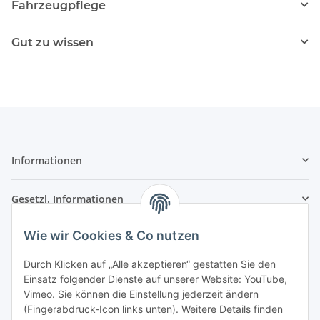
Fahrzeugpflege
Gut zu wissen
Informationen
Gesetzl. Informationen
Wie wir Cookies & Co nutzen
Kontaktinformationen
SRTM GmbH
Durch Klicken auf „Alle akzeptieren“ gestatten Sie den
Einsatz folgender Dienste auf unserer Website: YouTube,
Franz-Kleespies-Str. 27
Vimeo. Sie können die Einstellung jederzeit ändern
63762 Großostheim
(Fingerabdruck-Icon links unten). Weitere Details finden
Deutschland