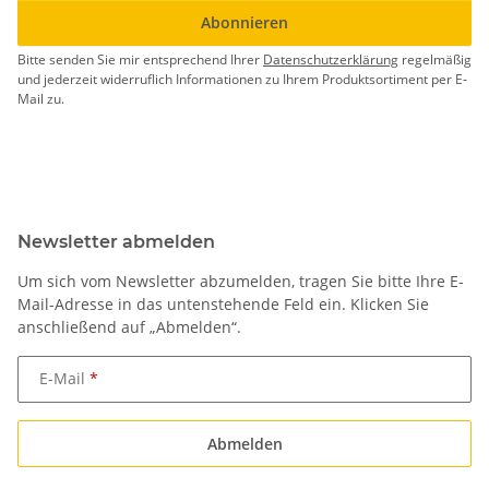
Abonnieren
Bitte senden Sie mir entsprechend Ihrer
Datenschutzerklärung
regelmäßig
und jederzeit widerruflich Informationen zu Ihrem Produktsortiment per E-
Mail zu.
Newsletter abmelden
Um sich vom Newsletter abzumelden, tragen Sie bitte Ihre E-
Mail-Adresse in das untenstehende Feld ein. Klicken Sie
anschließend auf „Abmelden“.
E-Mail
Abmelden