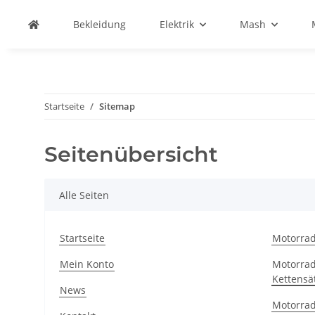
Bekleidung
Elektrik
Mash
Startseite
Sitemap
Seitenübersicht
Alle Seiten
Startseite
Motorra
Mein Konto
Motorrad
Kettensä
News
Motorra