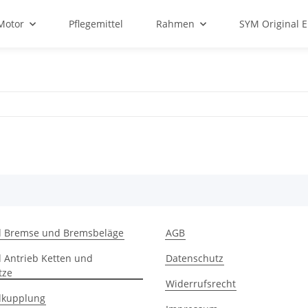
Motor
Pflegemittel
Rahmen
SYM Original E
d Bremse und Bremsbeläge
AGB
 Antrieb Ketten und
Datenschutz
tze
Widerrufsrecht
dkupplung