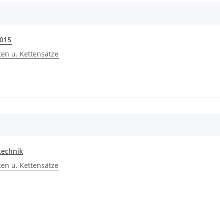
2015
ten u. Kettensätze
technik
ten u. Kettensätze