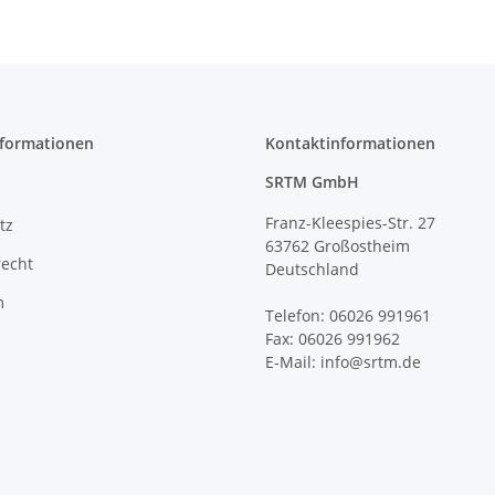
nformationen
Kontaktinformationen
SRTM GmbH
Franz-Kleespies-Str. 27
tz
63762 Großostheim
recht
Deutschland
m
Telefon: 06026 991961
Fax: 06026 991962
E-Mail: info@srtm.de