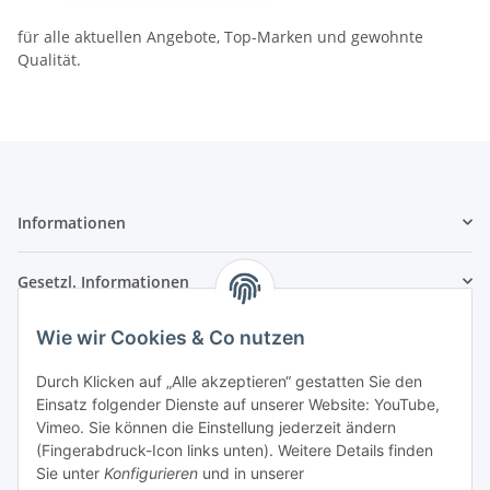
für alle aktuellen Angebote, Top-Marken und gewohnte
Qualität.
Informationen
Gesetzl. Informationen
Wie wir Cookies & Co nutzen
Kontaktinformationen
SRTM GmbH
Durch Klicken auf „Alle akzeptieren“ gestatten Sie den
Einsatz folgender Dienste auf unserer Website: YouTube,
Franz-Kleespies-Str. 27
Vimeo. Sie können die Einstellung jederzeit ändern
63762 Großostheim
(Fingerabdruck-Icon links unten). Weitere Details finden
Deutschland
Sie unter
Konfigurieren
und in unserer