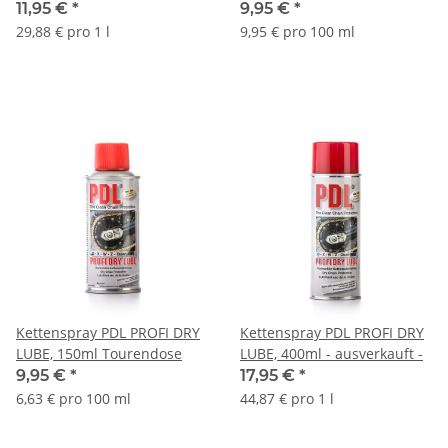
11,95 €
*
9,95 €
*
29,88 € pro 1 l
9,95 € pro 100 ml
Kettenspray PDL PROFI DRY
Kettenspray PDL PROFI DRY
LUBE, 150ml Tourendose
LUBE, 400ml - ausverkauft -
9,95 €
*
17,95 €
*
6,63 € pro 100 ml
44,87 € pro 1 l