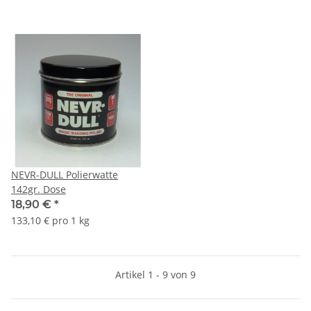
NEVR-DULL Polierwatte
142gr. Dose
18,90 €
*
133,10 € pro 1 kg
Artikel 1 - 9 von 9