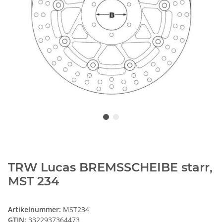
TRW Lucas BREMSSCHEIBE starr,
MST 234
Artikelnummer:
MST234
GTIN:
3322937364473