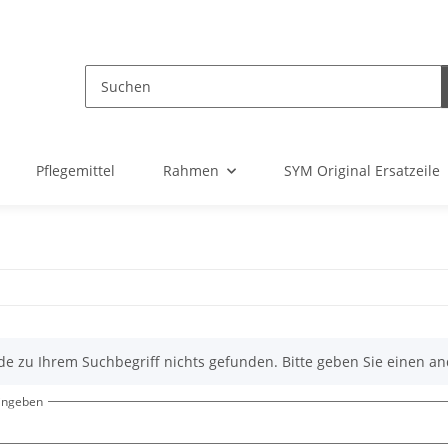
Pflegemittel
Rahmen
SYM Original Ersatzeile
de zu Ihrem Suchbegriff nichts gefunden. Bitte geben Sie einen an
eingeben