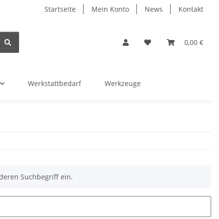
Startseite
Mein Konto
News
Kontakt
0,00 €
Werkstattbedarf
Werkzeuge
deren Suchbegriff ein.