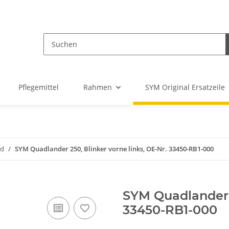
Pflegemittel
Rahmen
SYM Original Ersatzeile
d
SYM Quadlander 250, Blinker vorne links, OE-Nr. 33450-RB1-000
SYM Quadlander 2
33450-RB1-000