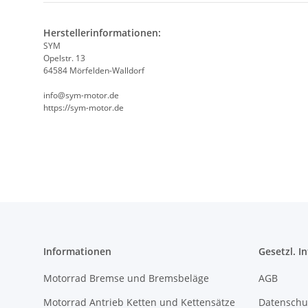
Herstellerinformationen:
SYM
Opelstr. 13
64584 Mörfelden-Walldorf
info@sym-motor.de
https://sym-motor.de
Informationen
Gesetzl. I
Motorrad Bremse und Bremsbeläge
AGB
Motorrad Antrieb Ketten und Kettensätze
Datenschu