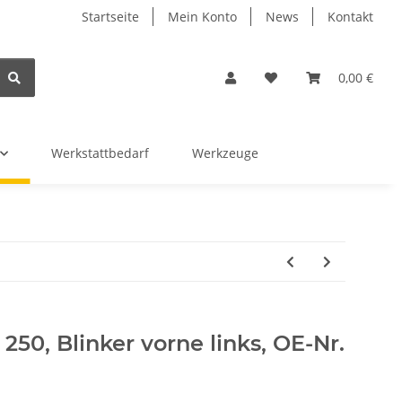
Startseite
Mein Konto
News
Kontakt
0,00 €
Werkstattbedarf
Werkzeuge
50, Blinker vorne links, OE-Nr.