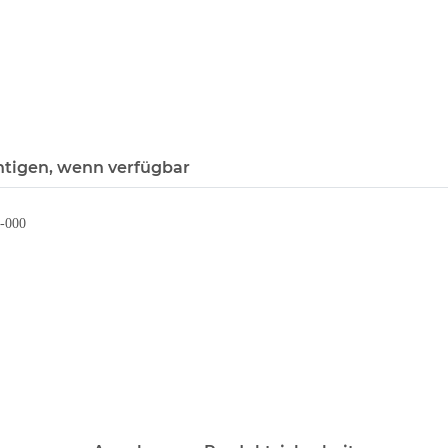
htigen, wenn verfügbar
1-000