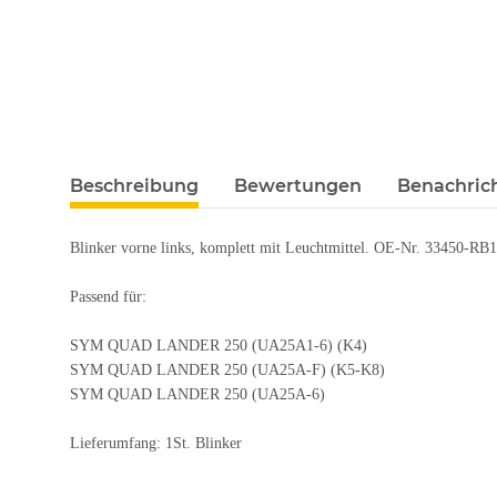
Beschreibung
Bewertungen
Benachric
Blinker vorne links, komplett mit Leuchtmittel. OE-Nr. 33450-RB
Passend für:
SYM QUAD LANDER 250 (UA25A1-6) (K4)
SYM QUAD LANDER 250 (UA25A-F) (K5-K8)
SYM QUAD LANDER 250 (UA25A-6)
Lieferumfang: 1St. Blinker