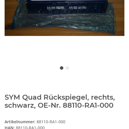
SYM Quad Rückspiegel, rechts,
schwarz, OE-Nr. 88110-RA1-000
Artikelnummer:
88110-RA1-000
HAN:
88110-RA1-000