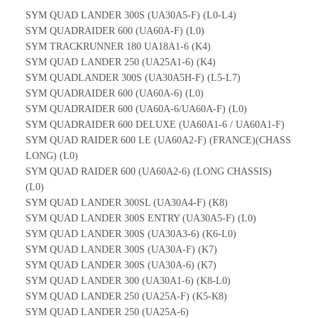
SYM QUAD LANDER 300S (UA30A5-F) (L0-L4)
SYM QUADRAIDER 600 (UA60A-F) (L0)
SYM TRACKRUNNER 180 UA18A1-6 (K4)
SYM QUAD LANDER 250 (UA25A1-6) (K4)
SYM QUADLANDER 300S (UA30A5H-F) (L5-L7)
SYM QUADRAIDER 600 (UA60A-6) (L0)
SYM QUADRAIDER 600 (UA60A-6/UA60A-F) (L0)
SYM QUADRAIDER 600 DELUXE (UA60A1-6 / UA60A1-F)
SYM QUAD RAIDER 600 LE (UA60A2-F) (FRANCE)(CHASS
LONG) (L0)
SYM QUAD RAIDER 600 (UA60A2-6) (LONG CHASSIS)
(L0)
SYM QUAD LANDER 300SL (UA30A4-F) (K8)
SYM QUAD LANDER 300S ENTRY (UA30A5-F) (L0)
SYM QUAD LANDER 300S (UA30A3-6) (K6-L0)
SYM QUAD LANDER 300S (UA30A-F) (K7)
SYM QUAD LANDER 300S (UA30A-6) (K7)
SYM QUAD LANDER 300 (UA30A1-6) (K8-L0)
SYM QUAD LANDER 250 (UA25A-F) (K5-K8)
SYM QUAD LANDER 250 (UA25A-6)