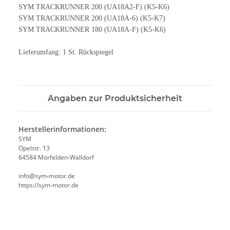
SYM TRACKRUNNER 200 (UA18A2-F) (K5-K6)
SYM TRACKRUNNER 200 (UA18A-6) (K5-K7)
SYM TRACKRUNNER 180 (UA18A-F) (K5-K6)
Lieferumfang: 1 St. Rückspiegel
Angaben zur Produktsicherheit
Herstellerinformationen:
SYM
Opelstr. 13
64584 Mörfelden-Walldorf
info@sym-motor.de
https://sym-motor.de