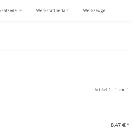
rsatzeile
Werkstattbedarf
Werkzeuge
Artikel 1 - 1 von 1
8,47 €
*