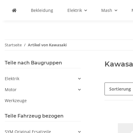
Bekleidung
Elektrik
Mash
Startseite
Artikel von Kawasaki
Kawasa
Teile nach Baugruppen
Elektrik
Sortierung
Motor
Werkzeuge
Teile Fahrzeug bezogen
SYM Original Ersatzeile