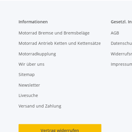
Informationen
Gesetzl. I
Motorrad Bremse und Bremsbeläge
AGB
Motorrad Antrieb Ketten und Kettensätze
Datenschu
Motorradkupplung
Widerrufs
Wir über uns
Impressu
Sitemap
Newsletter
Livesuche
Versand und Zahlung
Vertrag widerrufen