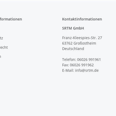
nformationen
Kontaktinformationen
SRTM GmbH
Franz-Kleespies-Str. 27
tz
63762 Großostheim
recht
Deutschland
m
Telefon: 06026 991961
Fax: 06026 991962
E-Mail: info@srtm.de