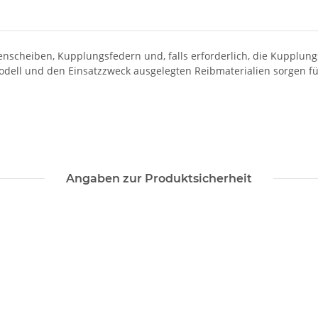
enscheiben, Kupplungsfedern und, falls erforderlich, die Kupplun
odell und den Einsatzzweck ausgelegten Reibmaterialien sorgen f
Angaben zur Produktsicherheit