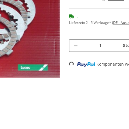
.
Lieferzeit:
2 - 5 Werktage*
(DE - Aus
Stc
Loading...
Komponenten wer