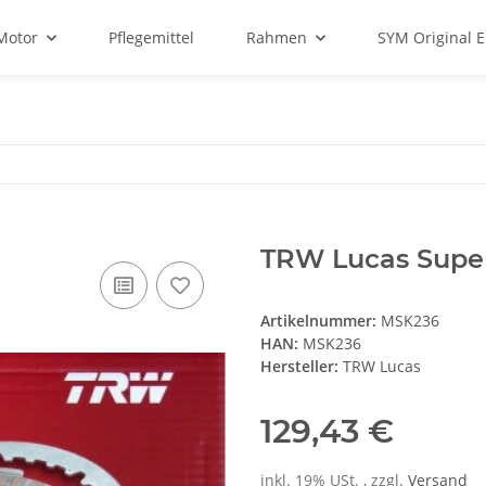
Motor
Pflegemittel
Rahmen
SYM Original E
TRW Lucas Supe
Artikelnummer:
MSK236
HAN:
MSK236
Hersteller:
TRW Lucas
129,43 €
inkl. 19% USt. , zzgl.
Versand