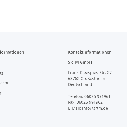
nformationen
Kontaktinformationen
SRTM GmbH
Franz-Kleespies-Str. 27
tz
63762 Großostheim
recht
Deutschland
m
Telefon: 06026 991961
Fax: 06026 991962
E-Mail: info@srtm.de