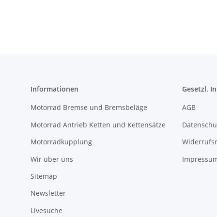
Informationen
Gesetzl. I
Motorrad Bremse und Bremsbeläge
AGB
Motorrad Antrieb Ketten und Kettensätze
Datenschu
Motorradkupplung
Widerrufs
Wir über uns
Impressu
Sitemap
Newsletter
Livesuche