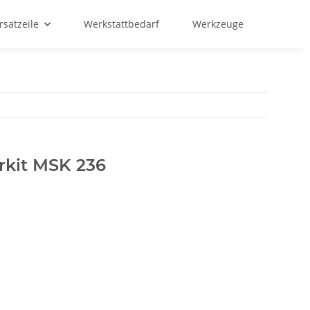
rsatzeile
Werkstattbedarf
Werkzeuge
rkit MSK 236