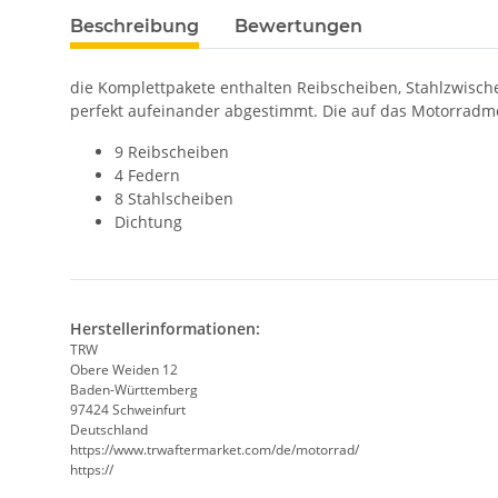
Beschreibung
Bewertungen
die Komplettpakete enthalten Reibscheiben, Stahlzwisch
perfekt aufeinander abgestimmt. Die auf das Motorradm
9 Reibscheiben
4 Federn
8 Stahlscheiben
Dichtung
Herstellerinformationen:
TRW
Obere Weiden 12
Baden-Württemberg
97424 Schweinfurt
Deutschland
https://www.trwaftermarket.com/de/motorrad/
https://