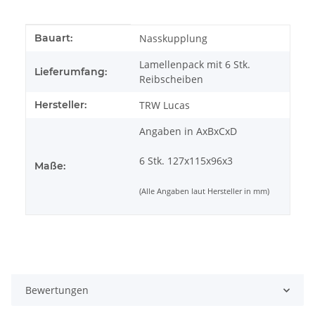
Produkteigenschaft
Wert
Bauart:
Nasskupplung
Lamellenpack mit 6 Stk.
Lieferumfang:
Reibscheiben
Hersteller:
TRW Lucas
Angaben in AxBxCxD
6 Stk. 127x115x96x3
Maße:
(Alle Angaben laut Hersteller in mm)
Bewertungen