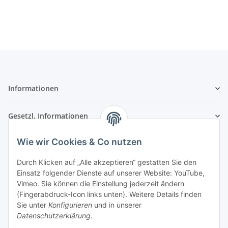
Informationen
Gesetzl. Informationen
Wie wir Cookies & Co nutzen
Kontaktinformationen
SRTM GmbH
Durch Klicken auf „Alle akzeptieren“ gestatten Sie den
Einsatz folgender Dienste auf unserer Website: YouTube,
Franz-Kleespies-Str. 27
Vimeo. Sie können die Einstellung jederzeit ändern
63762 Großostheim
(Fingerabdruck-Icon links unten). Weitere Details finden
Deutschland
Sie unter
Konfigurieren
und in unserer
Datenschutzerklärung
.
Telefon: 06026 991961