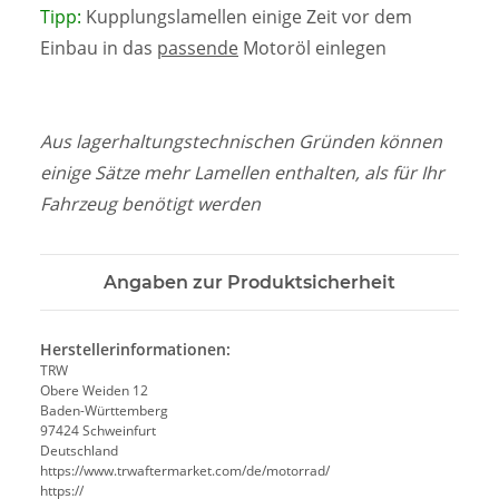
Tipp:
Kupplungslamellen einige Zeit vor dem
Einbau in das
passende
Motoröl einlegen
Aus lagerhaltungstechnischen Gründen können
einige Sätze mehr Lamellen enthalten, als für Ihr
Fahrzeug benötigt werden
Angaben zur Produktsicherheit
Herstellerinformationen:
TRW
Obere Weiden 12
Baden-Württemberg
97424 Schweinfurt
Deutschland
https://www.trwaftermarket.com/de/motorrad/
https://