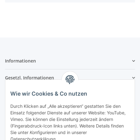
Informationen
Gesetzl. Informationen
Wie wir Cookies & Co nutzen
Kontaktinformationen
SRTM GmbH
Durch Klicken auf „Alle akzeptieren“ gestatten Sie den
Einsatz folgender Dienste auf unserer Website: YouTube,
Franz-Kleespies-Str. 27
Vimeo. Sie können die Einstellung jederzeit ändern
63762 Großostheim
(Fingerabdruck-Icon links unten). Weitere Details finden
Deutschland
Sie unter
Konfigurieren
und in unserer
Datenschutzerklärung
.