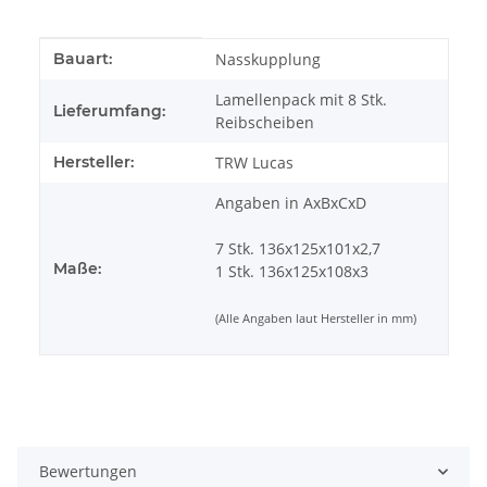
Produkteigenschaft
Wert
Bauart:
Nasskupplung
Lamellenpack mit 8 Stk.
Lieferumfang:
Reibscheiben
Hersteller:
TRW Lucas
Angaben in AxBxCxD
7 Stk. 136x125x101x2,7
Maße:
1 Stk. 136x125x108x3
(Alle Angaben laut Hersteller in mm)
Bewertungen