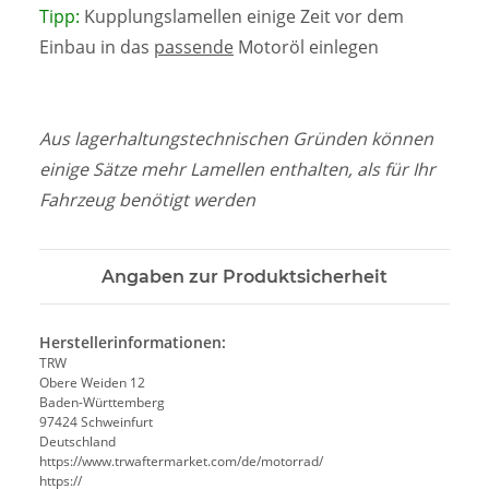
Tipp:
Kupplungslamellen einige Zeit vor dem
Einbau in das
passende
Motoröl einlegen
Aus lagerhaltungstechnischen Gründen können
einige Sätze mehr Lamellen enthalten, als für Ihr
Fahrzeug benötigt werden
Angaben zur Produktsicherheit
Herstellerinformationen:
TRW
Obere Weiden 12
Baden-Württemberg
97424 Schweinfurt
Deutschland
https://www.trwaftermarket.com/de/motorrad/
https://