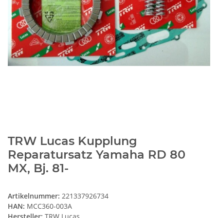
TRW Lucas Kupplung
Reparatursatz Yamaha RD 80
MX, Bj. 81-
Artikelnummer:
221337926734
HAN:
MCC360-003A
Hersteller:
TRW Lucas