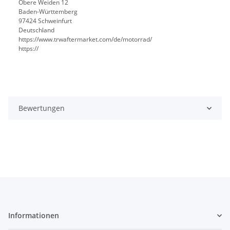
Obere Weiden 12
Baden-Württemberg
97424 Schweinfurt
Deutschland
https://www.trwaftermarket.com/de/motorrad/
https://
Bewertungen
Informationen