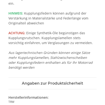
ein.
HINWEIS:
Kupplungsfedern können aufgrund der
Verstärkung in Materialstärke und Federlänge vom
Originalteil abweichen
ACHTUNG:
Einige Synthetik-Öle begünstigen das
Kupplungsrutschen. Kupplungslamellen stets
vorsichtig einfahren, um Verglasungen zu vermeiden.
Aus lagertechnischen Gründen können einige Sätze
mehr Kupplungslamellen, Stahlzwischenscheiben
oder Kupplungsfedern enthalten als für Ihr Motorrad
benötigt werden
Angaben zur Produktsicherheit
Herstellerinformationen:
TRW