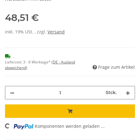
48,51 €
inkl. 19% USt. , zzgl.
Versand
.
Lieferzeit:
3 - 6 Werktage*
(DE - Ausland
Frage zum Artikel
abweichend)
Stck.
oading...
Komponenten werden geladen ...