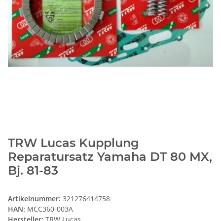
TRW Lucas Kupplung
Reparatursatz Yamaha DT 80 MX,
Bj. 81-83
Artikelnummer:
321276414758
HAN:
MCC360-003A
Hersteller:
TRW Lucas