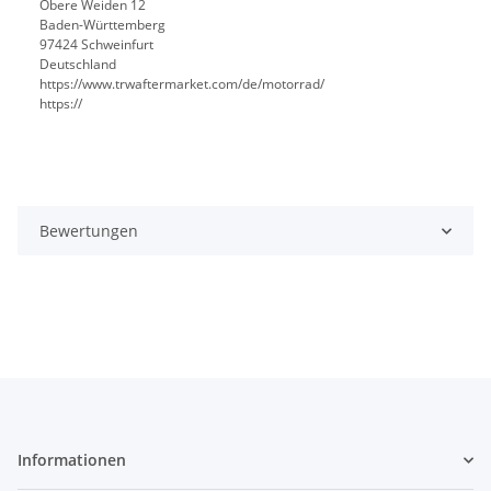
Obere Weiden 12
Baden-Württemberg
97424 Schweinfurt
Deutschland
https://www.trwaftermarket.com/de/motorrad/
https://
Bewertungen
Informationen