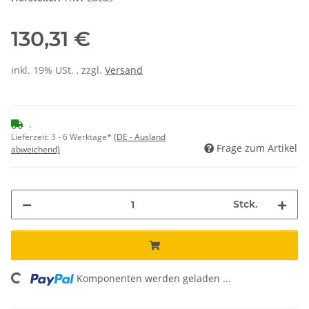
130,31 €
inkl. 19% USt. , zzgl.
Versand
.
Lieferzeit:
3 - 6 Werktage*
(DE - Ausland
Frage zum Artikel
abweichend)
Stck.
ing...
Komponenten werden geladen ...