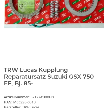
TRW Lucas Kupplung
Reparatursatz Suzuki GSX 750
EF, Bj. 85-
Artikelnummer:
321274180040
HAN:
MCC293-031B
Hersteller:
TRW Lucas