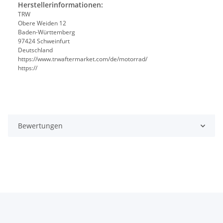
Herstellerinformationen:
TRW
Obere Weiden 12
Baden-Württemberg
97424 Schweinfurt
Deutschland
https://www.trwaftermarket.com/de/motorrad/
https://
Bewertungen