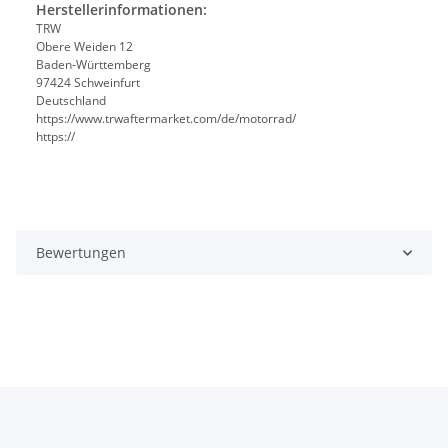
Herstellerinformationen:
TRW
Obere Weiden 12
Baden-Württemberg
97424 Schweinfurt
Deutschland
https://www.trwaftermarket.com/de/motorrad/
https://
Bewertungen