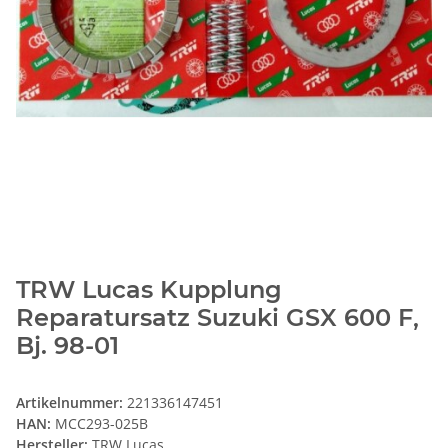
TRW Lucas Kupplung
Reparatursatz Suzuki GSX 600 F,
Bj. 98-01
Artikelnummer:
221336147451
HAN:
MCC293-025B
Hersteller:
TRW Lucas