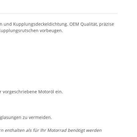
n und Kupplungsdeckeldichtung. OEM Qualität, präzise 
 Kupplungsrutschen vorbeugen.
r vorgeschriebene Motoröl ein.
n
rglasungen zu vermeiden.
 enthalten als für Ihr Motorrad benötigt werden