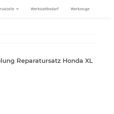
rsatzeile
Werkstattbedarf
Werkzeuge
lung Reparatursatz Honda XL