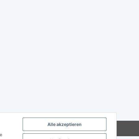
Alle akzeptieren
en Versandinformationen
Powered by
JTL-Shop
ie