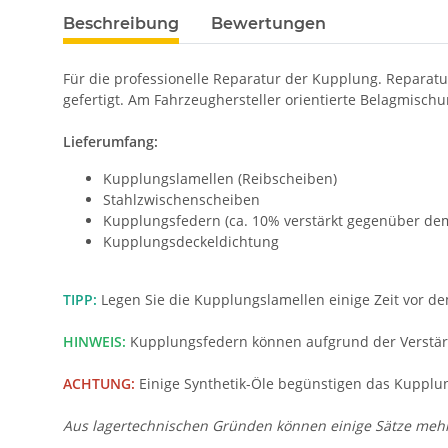
Beschreibung
Bewertungen
Für die professionelle Reparatur der Kupplung. Reparat
gefertigt. Am Fahrzeughersteller orientierte Belagmisc
Lieferumfang:
Kupplungslamellen (Reibscheiben)
Stahlzwischenscheiben
Kupplungsfedern (ca. 10% verstärkt gegenüber dem 
Kupplungsdeckeldichtung
TIPP:
Legen Sie die Kupplungslamellen einige Zeit vor de
HINWEIS:
Kupplungsfedern können aufgrund der Verstärk
ACHTUNG:
Einige Synthetik-Öle begünstigen das Kupplun
Aus lagertechnischen Gründen können einige Sätze mehr