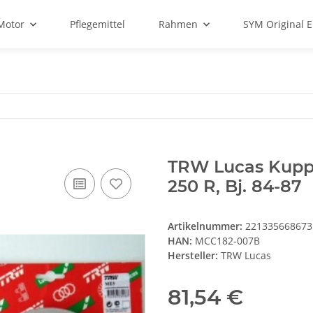
Motor
Pflegemittel
Rahmen
SYM Original E
TRW Lucas Kupp
250 R, Bj. 84-87
Artikelnummer:
221335668673
HAN:
MCC182-007B
Hersteller:
TRW Lucas
81,54 €