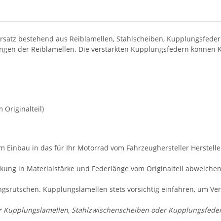
ursatz bestehend aus Reiblamellen, Stahlscheiben, Kupplungsfeder
hungen der Reiblamellen. Die verstärkten Kupplungsfedern können
Originalteil)
m Einbau in das für Ihr Motorrad vom Fahrzeughersteller Herstelle
ung in Materialstärke und Federlänge vom Originalteil abweiche
gsrutschen. Kupplungslamellen stets vorsichtig einfahren, um Ve
 Kupplungslamellen, Stahlzwischenscheiben oder Kupplungsfedern