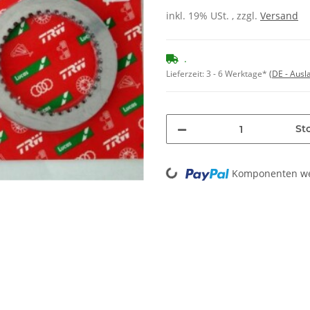
inkl. 19% USt. , zzgl.
Versand
.
Lieferzeit:
3 - 6 Werktage*
(DE - Aus
Stc
Loading...
Komponenten wer