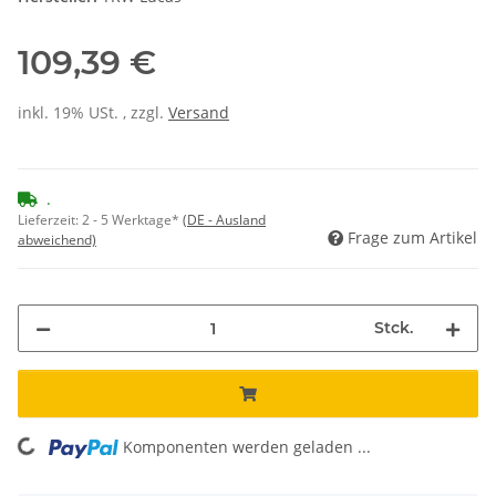
109,39 €
inkl. 19% USt. , zzgl.
Versand
.
Lieferzeit:
2 - 5 Werktage*
(DE - Ausland
Frage zum Artikel
abweichend)
Stck.
ading...
Komponenten werden geladen ...