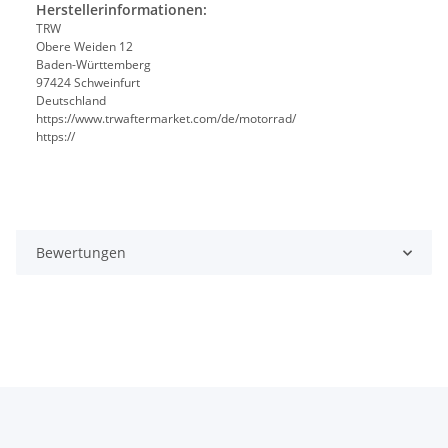
Herstellerinformationen:
TRW
Obere Weiden 12
Baden-Württemberg
97424 Schweinfurt
Deutschland
https://www.trwaftermarket.com/de/motorrad/
https://
Bewertungen