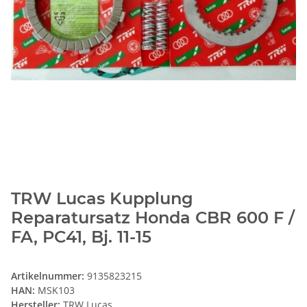
TRW Lucas Kupplung
Reparatursatz Honda CBR 600 F /
FA, PC41, Bj. 11-15
Artikelnummer:
9135823215
HAN:
MSK103
Hersteller:
TRW Lucas